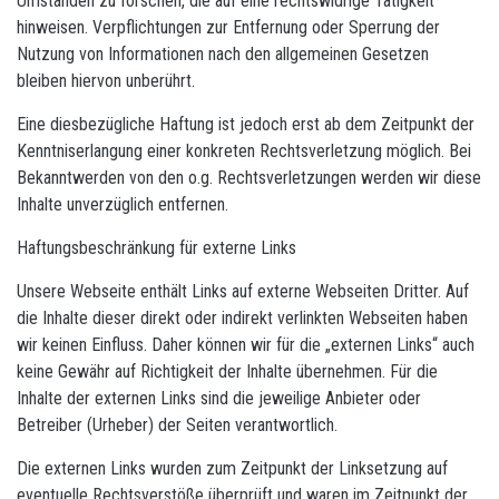
Umständen zu forschen, die auf eine rechtswidrige Tätigkeit
hinweisen. Verpflichtungen zur Entfernung oder Sperrung der
Nutzung von Informationen nach den allgemeinen Gesetzen
bleiben hiervon unberührt.
Eine diesbezügliche Haftung ist jedoch erst ab dem Zeitpunkt der
Kenntniserlangung einer konkreten Rechtsverletzung möglich. Bei
Bekanntwerden von den o.g. Rechtsverletzungen werden wir diese
Inhalte unverzüglich entfernen.
Haftungsbeschränkung für externe Links
Unsere Webseite enthält Links auf externe Webseiten Dritter. Auf
die Inhalte dieser direkt oder indirekt verlinkten Webseiten haben
wir keinen Einfluss. Daher können wir für die „externen Links“ auch
keine Gewähr auf Richtigkeit der Inhalte übernehmen. Für die
Inhalte der externen Links sind die jeweilige Anbieter oder
Betreiber (Urheber) der Seiten verantwortlich.
Die externen Links wurden zum Zeitpunkt der Linksetzung auf
eventuelle Rechtsverstöße überprüft und waren im Zeitpunkt der