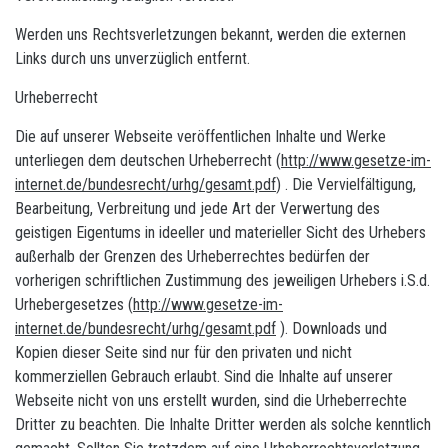
Werden uns Rechtsverletzungen bekannt, werden die externen
Links durch uns unverzüglich entfernt.
Urheberrecht
Die auf unserer Webseite veröffentlichen Inhalte und Werke
unterliegen dem deutschen Urheberrecht (
http://www.gesetze-im-
internet.de/bundesrecht/urhg/gesamt.pdf
) . Die Vervielfältigung,
Bearbeitung, Verbreitung und jede Art der Verwertung des
geistigen Eigentums in ideeller und materieller Sicht des Urhebers
außerhalb der Grenzen des Urheberrechtes bedürfen der
vorherigen schriftlichen Zustimmung des jeweiligen Urhebers i.S.d.
Urhebergesetzes (
http://www.gesetze-im-
internet.de/bundesrecht/urhg/gesamt.pdf
). Downloads und
Kopien dieser Seite sind nur für den privaten und nicht
kommerziellen Gebrauch erlaubt. Sind die Inhalte auf unserer
Webseite nicht von uns erstellt wurden, sind die Urheberrechte
Dritter zu beachten. Die Inhalte Dritter werden als solche kenntlich