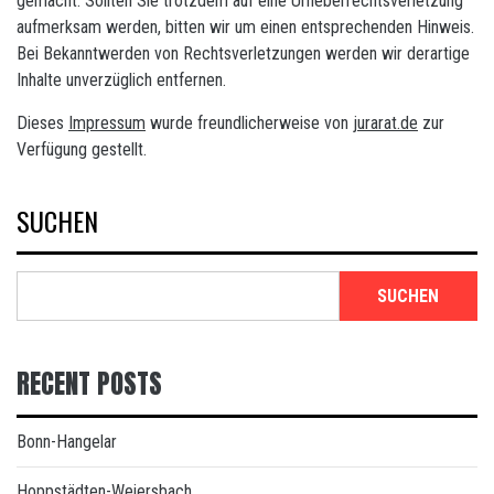
gemacht. Sollten Sie trotzdem auf eine Urheberrechtsverletzung
aufmerksam werden, bitten wir um einen entsprechenden Hinweis.
Bei Bekanntwerden von Rechtsverletzungen werden wir derartige
Inhalte unverzüglich entfernen.
Dieses
Impressum
wurde freundlicherweise von
jurarat.de
zur
Verfügung gestellt.
SUCHEN
SUCHEN
RECENT POSTS
Bonn-Hangelar
Hoppstädten-Weiersbach