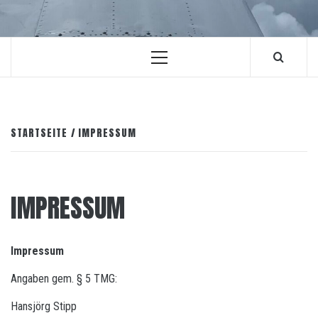
Primäres
Menü
STARTSEITE
IMPRESSUM
IMPRESSUM
Impressum
Angaben gem. § 5 TMG:
Hansjörg Stipp