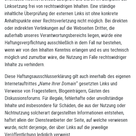
Linksetzung frei von rechtswidrigen Inhalten. Eine ständige
inhaltliche Überprüfung der externen Links ist ohne konkrete
Anhaltspunkte einer Rechtsverletzung nicht möglich. Bei direkten
oder indirekten Verlinkungen auf die Webseiten Dritter, die
außerhalb unseres Verantwortungsbereichs liegen, würde eine
Haftungsverpflichtung ausschließlich in dem Fall nur bestehen,
wenn wir von den Inhalten Kenntnis erlangen und es uns technisch
möglich und zumutbar wäre, die Nutzung im Falle rechtswidriger
Inhalte zu verhindern.
Diese Haftungsausschlusserklärung gilt auch innerhalb des eigenen
Internetauftrittes „
Name Ihrer Domain
“ gesetzten Links und
Verweise von Fragestellern, Blogeinträgern, Gästen des
Diskussionsforums. Für illegale, fehlerhafte oder unvollständige
Inhalte und insbesondere für Schäden, die aus der Nutzung oder
Nichtnutzung solcherart dargestellten Informationen entstehen,
haftet allein der Diensteanbieter der Seite, auf welche verwiesen
wurde, nicht derjenige, der über Links auf die jeweilige
Veröffentlichung lediglich verweist.