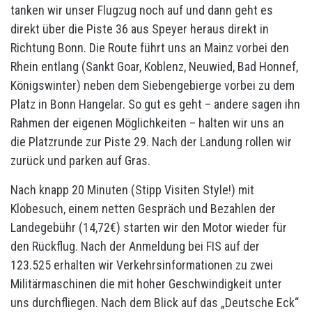
tanken wir unser Flugzug noch auf und dann geht es
direkt über die Piste 36 aus Speyer heraus direkt in
Richtung Bonn. Die Route führt uns an Mainz vorbei den
Rhein entlang (Sankt Goar, Koblenz, Neuwied, Bad Honnef,
Königswinter) neben dem Siebengebierge vorbei zu dem
Platz in Bonn Hangelar. So gut es geht – andere sagen ihn
Rahmen der eigenen Möglichkeiten – halten wir uns an
die Platzrunde zur Piste 29. Nach der Landung rollen wir
zurück und parken auf Gras.
Nach knapp 20 Minuten (Stipp Visiten Style!) mit
Klobesuch, einem netten Gespräch und Bezahlen der
Landegebühr (14,72€) starten wir den Motor wieder für
den Rückflug. Nach der Anmeldung bei FIS auf der
123.525 erhalten wir Verkehrsinformationen zu zwei
Militärmaschinen die mit hoher Geschwindigkeit unter
uns durchfliegen. Nach dem Blick auf das „Deutsche Eck“