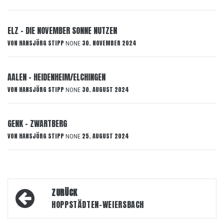
ELZ – DIE NOVEMBER SONNE NUTZEN
VON
HANSJÖRG STIPP
30. NOVEMBER 2024
NONE
AALEN – HEIDENHEIM/ELCHINGEN
VON
HANSJÖRG STIPP
30. AUGUST 2024
NONE
GENK – ZWARTBERG
VON
HANSJÖRG STIPP
25. AUGUST 2024
NONE
Beitragsnavigation
ZURÜCK
HOPPSTÄDTEN-WEIERSBACH