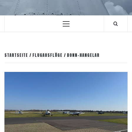
Primäres
Menü
STARTSEITE
FLUGAUSFLÜGE
BONN-HANGELAR