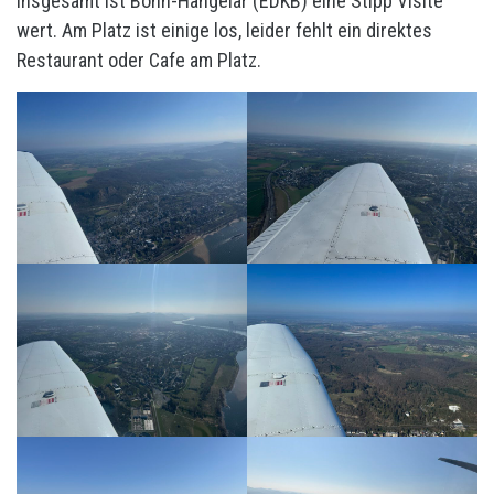
Insgesamt ist Bonn-Hangelar (EDKB) eine Stipp Visite
wert. Am Platz ist einige los, leider fehlt ein direktes
Restaurant oder Cafe am Platz.