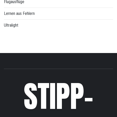
Flugausflüge
Lernen aus Fehlern
Ultralight
STIPP-