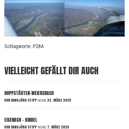
Schlagworte:
P28A
VIELLEICHT GEFÄLLT DIR AUCH
HOPPSTÄDTEN-WEIERSBACH
VON
HANSJÖRG STIPP
22. MÄRZ 2025
NONE
EISENACH – KINDEL
VON
HANSJÖRG STIPP
7. MÄRZ 2025
NONE