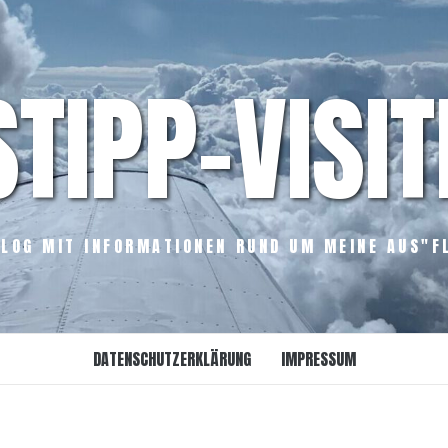
STIPP-VISIT
LOG MIT INFORMATIONEN RUND UM MEINE AUS"F
DATENSCHUTZERKLÄRUNG
IMPRESSUM