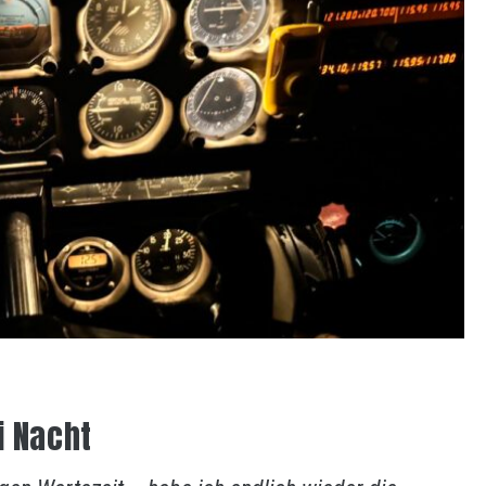
i Nacht