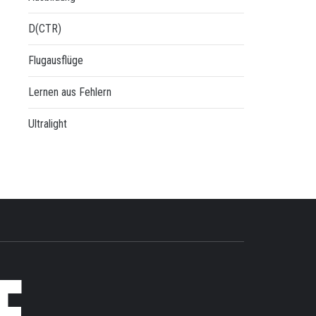
D(CTR)
Flugausflüge
Lernen aus Fehlern
Ultralight
E