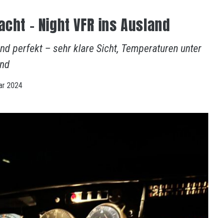
acht – Night VFR ins Ausland
d perfekt – sehr klare Sicht, Temperaturen unter
und
ar 2024