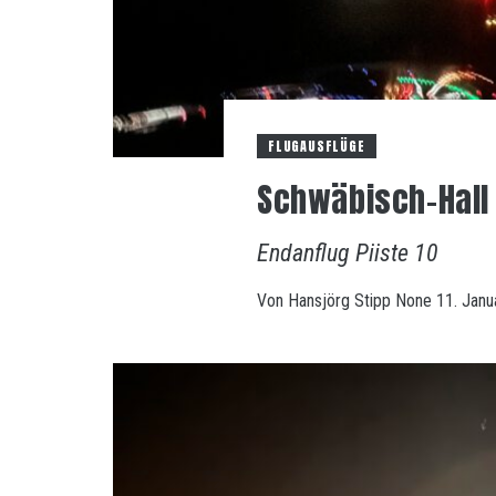
FLUGAUSFLÜGE
Schwäbisch-Hall 
Endanflug Piiste 10
Von
Hansjörg Stipp
None
11. Janu