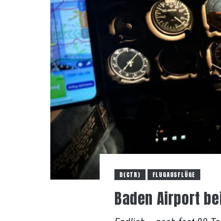
D(CTR)
FLUGAUSFLÜGE
Baden Airport be