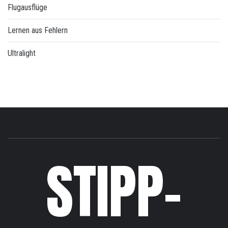
Flugausflüge
Lernen aus Fehlern
Ultralight
STIPP-