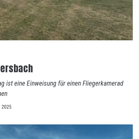
iersbach
g ist eine Einweisung für einen Fliegerkamerad
nen
z 2025