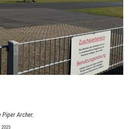
e Piper Archer.
z 2025