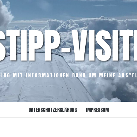
STIPP-VISIT
LOG MIT INFORMATIONEN RUND UM MEINE AUS"F
DATENSCHUTZERKLÄRUNG
IMPRESSUM