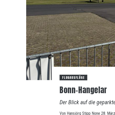
FLUGAUSFLÜGE
Bonn-Hangelar
Der Blick auf die geparkt
Von
Hansjörg Stipp
None
28. Mär