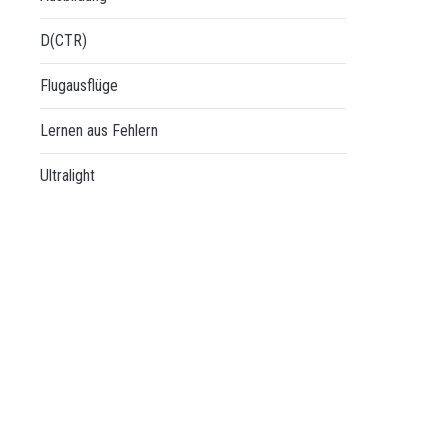
D(CTR)
Flugausflüge
Lernen aus Fehlern
Ultralight