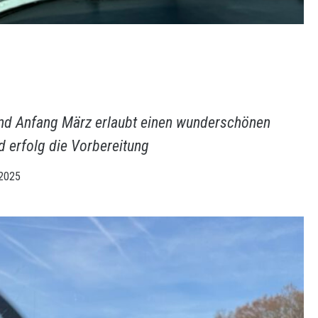
l
nd Anfang März erlaubt einen wunderschönen
 erfolg die Vorbereitung
 2025