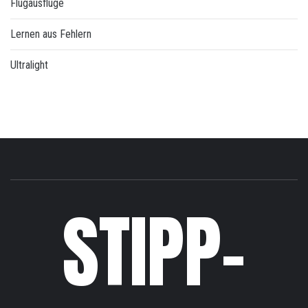
Flugausflüge
Lernen aus Fehlern
Ultralight
STIPP-