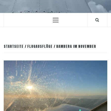
Primäres
Menü
STARTSEITE
FLUGAUSFLÜGE
BAMBERG IM NOVEMBER