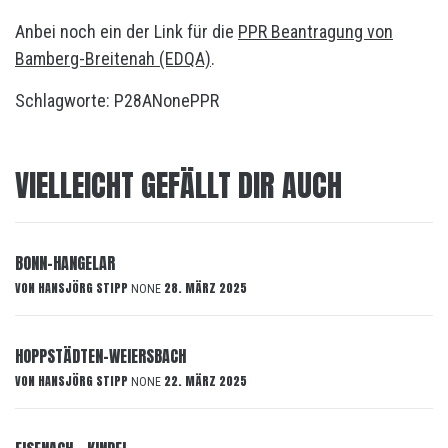
Anbei noch ein der Link für die
PPR Beantragung von
Bamberg-Breitenah (EDQA)
.
Schlagworte:
P28A
None
PPR
VIELLEICHT GEFÄLLT DIR AUCH
BONN-HANGELAR
VON
HANSJÖRG STIPP
28. MÄRZ 2025
NONE
HOPPSTÄDTEN-WEIERSBACH
VON
HANSJÖRG STIPP
22. MÄRZ 2025
NONE