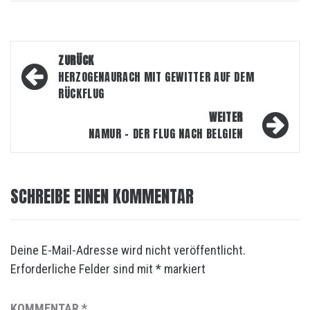
Beitragsnavigation
ZURÜCK
HERZOGENAURACH MIT GEWITTER AUF DEM
RÜCKFLUG
WEITER
NAMUR – DER FLUG NACH BELGIEN
SCHREIBE EINEN KOMMENTAR
Deine E-Mail-Adresse wird nicht veröffentlicht.
Erforderliche Felder sind mit
*
markiert
KOMMENTAR
*