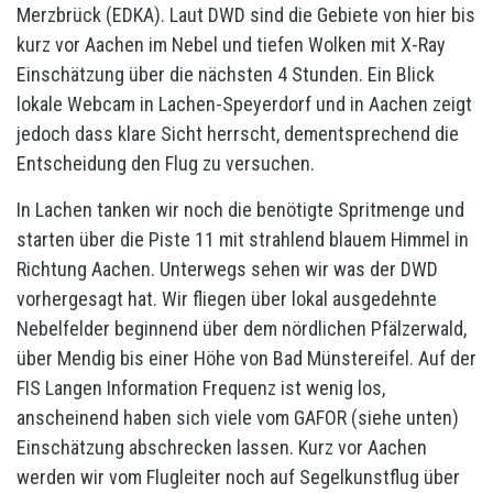
Merzbrück (EDKA). Laut DWD sind die Gebiete von hier bis
kurz vor Aachen im Nebel und tiefen Wolken mit X-Ray
Einschätzung über die nächsten 4 Stunden. Ein Blick
lokale Webcam in Lachen-Speyerdorf und in Aachen zeigt
jedoch dass klare Sicht herrscht, dementsprechend die
Entscheidung den Flug zu versuchen.
In Lachen tanken wir noch die benötigte Spritmenge und
starten über die Piste 11 mit strahlend blauem Himmel in
Richtung Aachen. Unterwegs sehen wir was der DWD
vorhergesagt hat. Wir fliegen über lokal ausgedehnte
Nebelfelder beginnend über dem nördlichen Pfälzerwald,
über Mendig bis einer Höhe von Bad Münstereifel. Auf der
FIS Langen Information Frequenz ist wenig los,
anscheinend haben sich viele vom GAFOR (siehe unten)
Einschätzung abschrecken lassen. Kurz vor Aachen
werden wir vom Flugleiter noch auf Segelkunstflug über