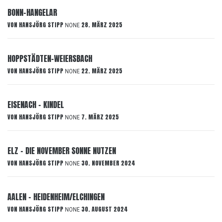
BONN-HANGELAR
VON
HANSJÖRG STIPP
28. MÄRZ 2025
NONE
HOPPSTÄDTEN-WEIERSBACH
VON
HANSJÖRG STIPP
22. MÄRZ 2025
NONE
EISENACH – KINDEL
VON
HANSJÖRG STIPP
7. MÄRZ 2025
NONE
ELZ – DIE NOVEMBER SONNE NUTZEN
VON
HANSJÖRG STIPP
30. NOVEMBER 2024
NONE
AALEN – HEIDENHEIM/ELCHINGEN
VON
HANSJÖRG STIPP
30. AUGUST 2024
NONE