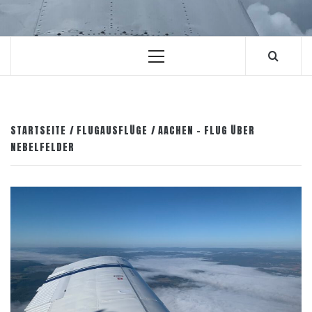
Primäres
Menü
STARTSEITE
FLUGAUSFLÜGE
AACHEN – FLUG ÜBER
NEBELFELDER