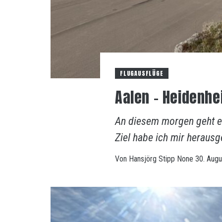
FLUGAUSFLÜGE
Aalen – Heidenhe
An diesem morgen geht e
Ziel habe ich mir herausg
Von
Hansjörg Stipp
None
30. Aug