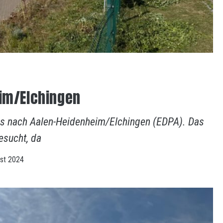
im/Elchingen
s nach Aalen-Heidenheim/Elchingen (EDPA). Das
esucht, da
ust 2024