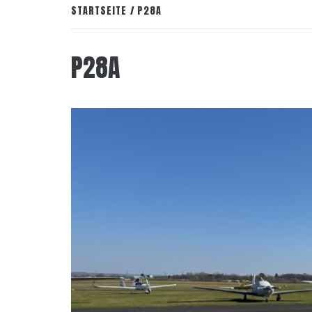
STARTSEITE
P28A
P28A