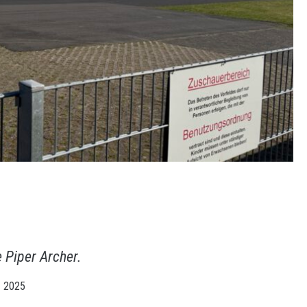
e Piper Archer.
z 2025