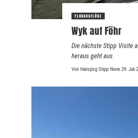
FLUGAUSFLÜGE
Wyk auf Föhr
Die nächste Stipp Visite 
heraus geht aus
Von
Hansjörg Stipp
None
29. Juli