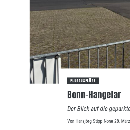
FLUGAUSFLÜGE
Bonn-Hangelar
Der Blick auf die geparkt
Von
Hansjörg Stipp
None
28. Mär