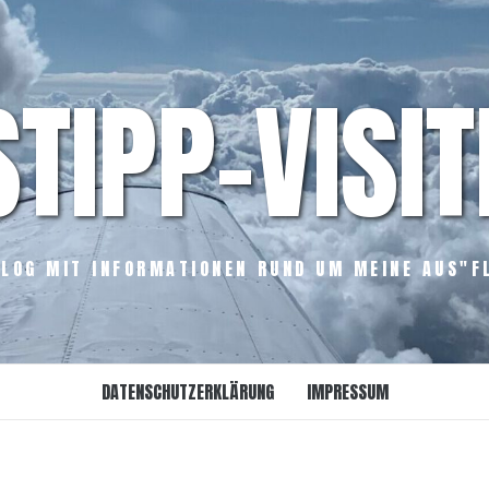
STIPP-VISIT
LOG MIT INFORMATIONEN RUND UM MEINE AUS"F
DATENSCHUTZERKLÄRUNG
IMPRESSUM