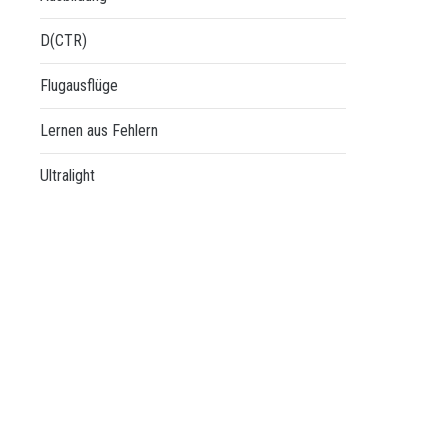
D(CTR)
Flugausflüge
Lernen aus Fehlern
Ultralight