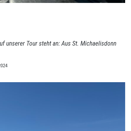
auf unserer Tour steht an: Aus St. Michaelisdonn
 2024