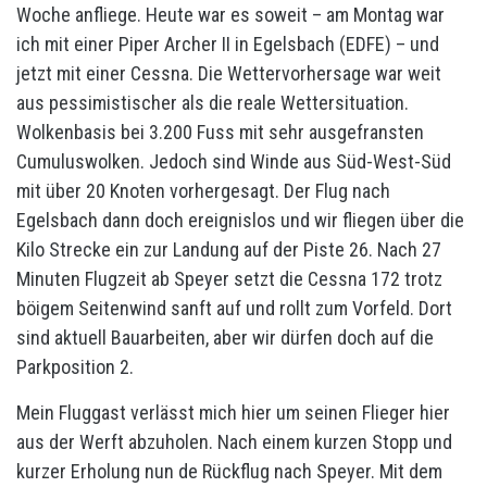
Woche anfliege. Heute war es soweit – am Montag war
ich mit einer Piper Archer II in Egelsbach (EDFE) – und
jetzt mit einer Cessna. Die Wettervorhersage war weit
aus pessimistischer als die reale Wettersituation.
Wolkenbasis bei 3.200 Fuss mit sehr ausgefransten
Cumuluswolken. Jedoch sind Winde aus Süd-West-Süd
mit über 20 Knoten vorhergesagt. Der Flug nach
Egelsbach dann doch ereignislos und wir fliegen über die
Kilo Strecke ein zur Landung auf der Piste 26. Nach 27
Minuten Flugzeit ab Speyer setzt die Cessna 172 trotz
böigem Seitenwind sanft auf und rollt zum Vorfeld. Dort
sind aktuell Bauarbeiten, aber wir dürfen doch auf die
Parkposition 2.
Mein Fluggast verlässt mich hier um seinen Flieger hier
aus der Werft abzuholen. Nach einem kurzen Stopp und
kurzer Erholung nun de Rückflug nach Speyer. Mit dem