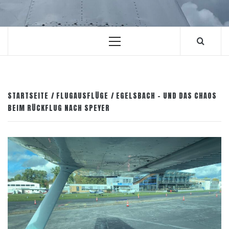
Primäres
Menü
STARTSEITE
FLUGAUSFLÜGE
EGELSBACH – UND DAS CHAOS
BEIM RÜCKFLUG NACH SPEYER