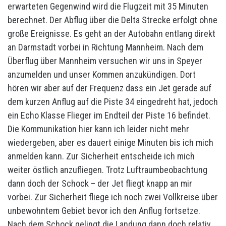
erwarteten Gegenwind wird die Flugzeit mit 35 Minuten
berechnet. Der Abflug über die Delta Strecke erfolgt ohne
große Ereignisse. Es geht an der Autobahn entlang direkt
an Darmstadt vorbei in Richtung Mannheim. Nach dem
Überflug über Mannheim versuchen wir uns in Speyer
anzumelden und unser Kommen anzukündigen. Dort
hören wir aber auf der Frequenz dass ein Jet gerade auf
dem kurzen Anflug auf die Piste 34 eingedreht hat, jedoch
ein Echo Klasse Flieger im Endteil der Piste 16 befindet.
Die Kommunikation hier kann ich leider nicht mehr
wiedergeben, aber es dauert einige Minuten bis ich mich
anmelden kann. Zur Sicherheit entscheide ich mich
weiter östlich anzufliegen. Trotz Luftraumbeobachtung
dann doch der Schock – der Jet fliegt knapp an mir
vorbei. Zur Sicherheit fliege ich noch zwei Vollkreise über
unbewohntem Gebiet bevor ich den Anflug fortsetze.
Nach dem Schock gelingt die Landung dann doch relativ