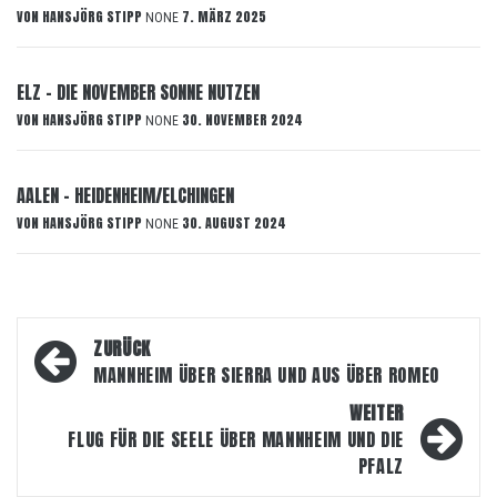
VON
HANSJÖRG STIPP
7. MÄRZ 2025
NONE
ELZ – DIE NOVEMBER SONNE NUTZEN
VON
HANSJÖRG STIPP
30. NOVEMBER 2024
NONE
AALEN – HEIDENHEIM/ELCHINGEN
VON
HANSJÖRG STIPP
30. AUGUST 2024
NONE
Beitragsnavigation
ZURÜCK
MANNHEIM ÜBER SIERRA UND AUS ÜBER ROMEO
WEITER
FLUG FÜR DIE SEELE ÜBER MANNHEIM UND DIE
PFALZ