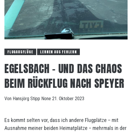
FLUGAUSFLÜGE
LERNEN AUS FEHLERN
EGELSBACH – UND DAS CHAOS
BEIM RÜCKFLUG NACH SPEYER
Von
Hansjörg Stipp
None
21. Oktober 2023
Es kommt selten vor, dass ich andere Flugplätze – mit
Ausnahme meiner beiden Heimatplätze – mehrmals in der