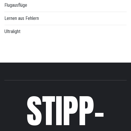
Flugausflüge
Lernen aus Fehlern
Ultralight
STIPP-