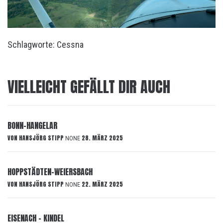
Schlagworte:
Cessna
VIELLEICHT GEFÄLLT DIR AUCH
BONN-HANGELAR
VON
HANSJÖRG STIPP
28. MÄRZ 2025
NONE
HOPPSTÄDTEN-WEIERSBACH
VON
HANSJÖRG STIPP
22. MÄRZ 2025
NONE
EISENACH – KINDEL