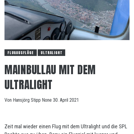
FLUGAUSFLÜGE
ULTRALIGHT
MAINBULLAU MIT DEM
ULTRALIGHT
Von
Hansjörg Stipp
None
30. April 2021
Zeit mal wieder einen Flug mit dem Ultralight und die SPL