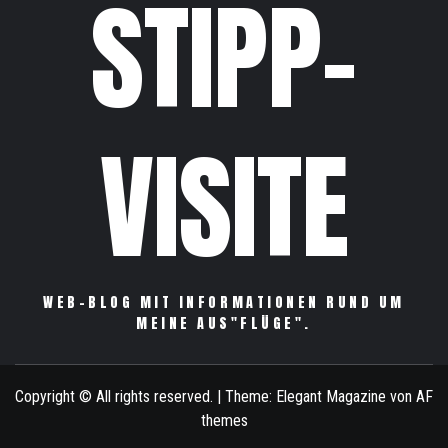
STIPP-
VISITE
WEB-BLOG MIT INFORMATIONEN RUND UM
MEINE AUS"FLÜGE".
Copyright © All rights reserved.
|
Theme:
Elegant Magazine
von
AF
themes