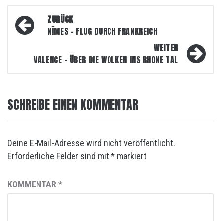
Beitragsnavigation
ZURÜCK
NÎMES – FLUG DURCH FRANKREICH
WEITER
VALENCE – ÜBER DIE WOLKEN INS RHONE TAL
SCHREIBE EINEN KOMMENTAR
Deine E-Mail-Adresse wird nicht veröffentlicht.
Erforderliche Felder sind mit
*
markiert
KOMMENTAR
*