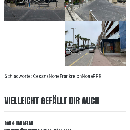
Schlagworte:
Cessna
None
Frankreich
None
PPR
VIELLEICHT GEFÄLLT DIR AUCH
BONN-HANGELAR