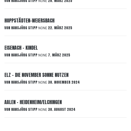
VON
HANSJÖRG STIPP
28. MÄRZ 2025
NONE
HOPPSTÄDTEN-WEIERSBACH
VON
HANSJÖRG STIPP
22. MÄRZ 2025
NONE
EISENACH – KINDEL
VON
HANSJÖRG STIPP
7. MÄRZ 2025
NONE
ELZ – DIE NOVEMBER SONNE NUTZEN
VON
HANSJÖRG STIPP
30. NOVEMBER 2024
NONE
AALEN – HEIDENHEIM/ELCHINGEN
VON
HANSJÖRG STIPP
30. AUGUST 2024
NONE