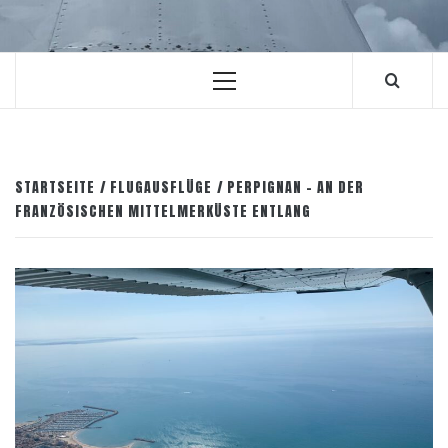
Primäres
Menü
STARTSEITE
FLUGAUSFLÜGE
PERPIGNAN – AN DER
FRANZÖSISCHEN MITTELMERKÜSTE ENTLANG