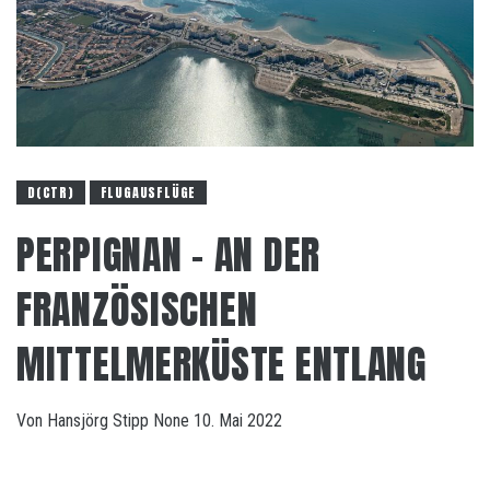
D(CTR)
FLUGAUSFLÜGE
PERPIGNAN – AN DER
FRANZÖSISCHEN
MITTELMERKÜSTE ENTLANG
Von
Hansjörg Stipp
None
10. Mai 2022