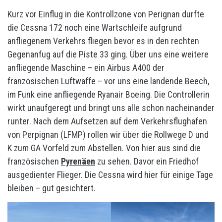
Kurz vor Einflug in die Kontrollzone von Perignan durfte
die Cessna 172 noch eine Wartschleife aufgrund
anfliegenem Verkehrs fliegen bevor es in den rechten
Gegenanfug auf die Piste 33 ging. Über uns eine weitere
anfliegende Maschine – ein Airbus A400 der
französischen Luftwaffe – vor uns eine landende Beech,
im Funk eine anfliegende Ryanair Boeing. Die Controllerin
wirkt unaufgeregt und bringt uns alle schon nacheinander
runter. Nach dem Aufsetzen auf dem Verkehrsflughafen
von Perpignan (LFMP) rollen wir über die Rollwege D und
K zum GA Vorfeld zum Abstellen. Von hier aus sind die
französischen
Pyrenäen
zu sehen. Davor ein Friedhof
ausgedienter Flieger. Die Cessna wird hier für einige Tage
bleiben – gut gesichtert.