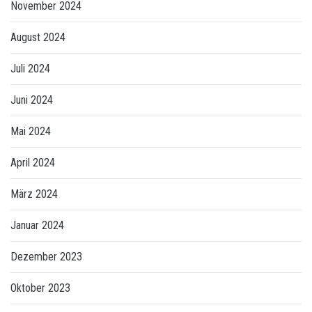
November 2024
August 2024
Juli 2024
Juni 2024
Mai 2024
April 2024
März 2024
Januar 2024
Dezember 2023
Oktober 2023