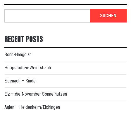
SUCHEN
RECENT POSTS
Bonn-Hangelar
Hoppstädten-Weiersbach
Eisenach – Kindel
Elz – die November Sonne nutzen
Aalen – Heidenheim/Elchingen