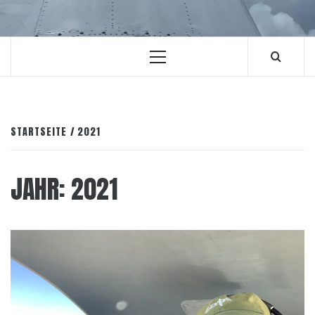
Primäres
Menü
STARTSEITE
2021
JAHR:
2021