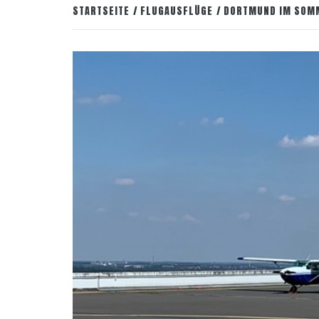
STARTSEITE
FLUGAUSFLÜGE
DORTMUND IM SOM