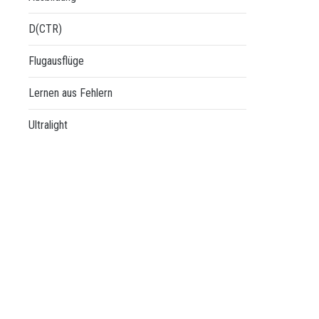
D(CTR)
Flugausflüge
Lernen aus Fehlern
Ultralight