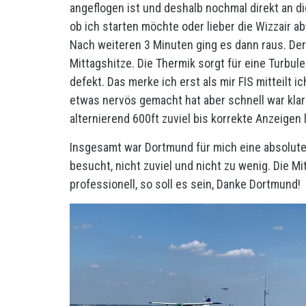
angeflogen ist und deshalb nochmal direkt an d
ob ich starten möchte oder lieber die Wizzair a
Nach weiteren 3 Minuten ging es dann raus. Der 
Mittagshitze. Die Thermik sorgt für eine Turbul
defekt. Das merke ich erst als mir FIS mitteilt i
etwas nervös gemacht hat aber schnell war klar
alternierend 600ft zuviel bis korrekte Anzeigen l
Insgesamt war Dortmund für mich eine absolute 
besucht, nicht zuviel und nicht zu wenig. Die M
professionell, so soll es sein, Danke Dortmund!