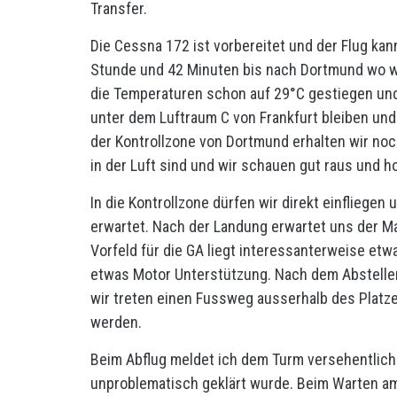
Transfer.
Die Cessna 172 ist vorbereitet und der Flug kan
Stunde und 42 Minuten bis nach Dortmund wo wi
die Temperaturen schon auf 29°C gestiegen und 
unter dem Luftraum C von Frankfurt bleiben und
der Kontrollzone von Dortmund erhalten wir noch
in der Luft sind und wir schauen gut raus und 
In die Kontrollzone dürfen wir direkt einfliegen 
erwartet. Nach der Landung erwartet uns der Ma
Vorfeld für die GA liegt interessanterweise etw
etwas Motor Unterstützung. Nach dem Abstellen
wir treten einen Fussweg ausserhalb des Platz
werden.
Beim Abflug meldet ich dem Turm versehentlich
unproblematisch geklärt wurde. Beim Warten am 