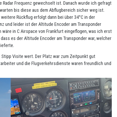
ie Radar Frequenz gewechselt ist. Danach wurde ich gefragt
bwarten bis diese aus dem Abflugbereich sicher weg ist.
weitere Rückflug erfolgt dann bei über 34°C in der
enz und leider ist der Altitude Encoder am Transponder
ch wäre in C Airspace von Frankfurt eingeflogen, was ich erst
 dass es der Altitude Encoder am Transponder war, welcher
ieferte.
Stipp Visite wert. Der Platz war zum Zeitpunkt gut
itarbeiter und die Flugverkehrsdienste waren freundlich und