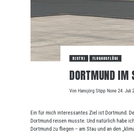
D(CTR)
FLUGAUSFLÜGE
DORTMUND IM
Von
Hansjörg Stipp
None
24. Juli
Ein für mich interessantes Ziel ist Dortmund. De
Dortmund reisen musste. Und natürlich habe ich
Dortmund zu fliegen – am Stau und an den „klima