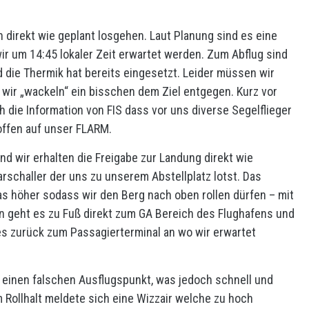
n direkt wie geplant losgehen. Laut Planung sind es eine
r um 14:45 lokaler Zeit erwartet werden. Zum Abflug sind
die Thermik hat bereits eingesetzt. Leider müssen wir
 wir „wackeln“ ein bisschen dem Ziel entgegen. Kurz vor
 die Information von FIS dass vor uns diverse Segelflieger
hoffen auf unser FLARM.
und wir erhalten die Freigabe zur Landung direkt wie
rschaller der uns zu unserem Abstellplatz lotst. Das
as höher sodass wir den Berg nach oben rollen dürfen – mit
 geht es zu Fuß direkt zum GA Bereich des Flughafens und
es zurück zum Passagierterminal an wo wir erwartet
 einen falschen Ausflugspunkt, was jedoch schnell und
Rollhalt meldete sich eine Wizzair welche zu hoch