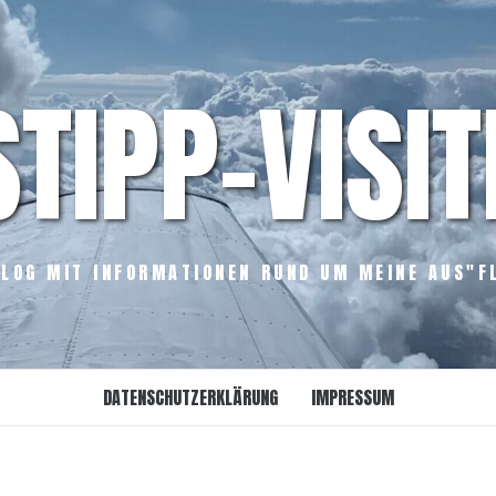
STIPP-VISIT
LOG MIT INFORMATIONEN RUND UM MEINE AUS"F
DATENSCHUTZERKLÄRUNG
IMPRESSUM