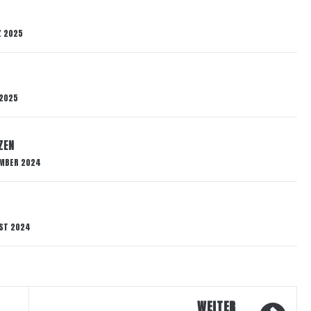
Z 2025
 2025
ZEN
EMBER 2024
UST 2024
WEITER