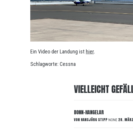
Ein Video der Landung ist
hier
.
Schlagworte:
Cessna
VIELLEICHT GEFÄL
BONN-HANGELAR
VON
HANSJÖRG STIPP
28. MÄR
NONE