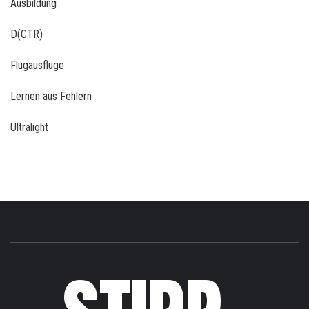
Ausbildung
D(CTR)
Flugausflüge
Lernen aus Fehlern
Ultralight