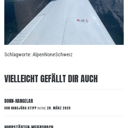
Schlagworte:
Alpen
None
Schweiz
VIELLEICHT GEFÄLLT DIR AUCH
BONN-HANGELAR
VON
HANSJÖRG STIPP
28. MÄRZ 2025
NONE
HOPPSTÄDTEN-WEIERSBACH