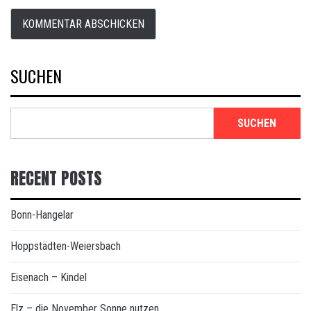
SUCHEN
SUCHEN
RECENT POSTS
Bonn-Hangelar
Hoppstädten-Weiersbach
Eisenach – Kindel
Elz – die November Sonne nutzen