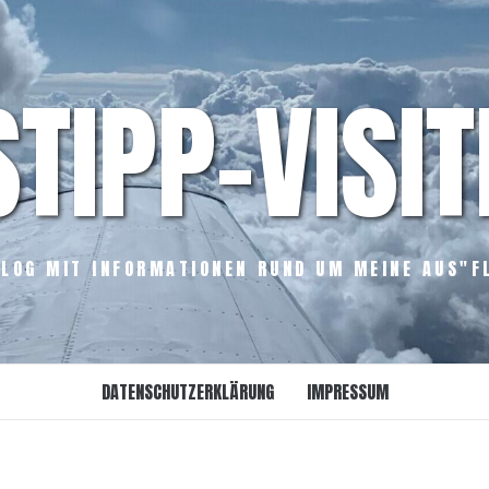
STIPP-VISIT
LOG MIT INFORMATIONEN RUND UM MEINE AUS"F
DATENSCHUTZERKLÄRUNG
IMPRESSUM