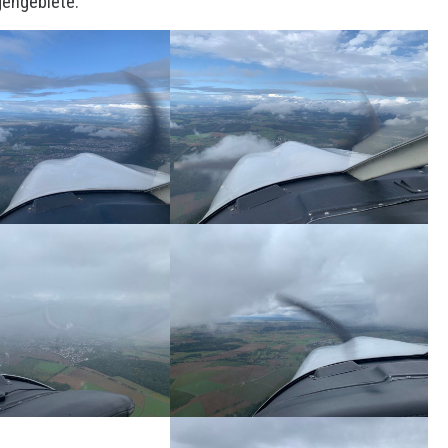
gengebiete.