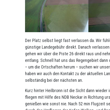
Der Platz selbst liegt fast verlassen da. Wir f
günstige Landegebühr direkt. Danach verlassen 
gehen wir über die Piste 26 direkt raus und n
entlang. Schnell hat uns das Regengebiet dann d
– um die Ortschaften herum – suchen wir unsere
haben wir auch den Kontakt zu der aktuellen La
selbständig bei der nächsten an.
Kurz hinter Heilbronn ist die Sicht dann wieder
fliegen mit Hilfe des NDB Neckar in Richtung ur
genießen wie sonst nie. Nach 52 min Flugzeit se