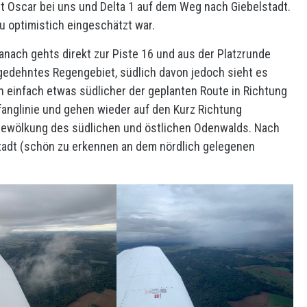
t Oscar bei uns und Delta 1 auf dem Weg nach Giebelstadt.
u optimistich eingeschätzt war.
 Danach gehts direkt zur Piste 16 und aus der Platzrunde
sgedehntes Regengebiet, südlich davon jedoch sieht es
en einfach etwas südlicher der geplanten Route in Richtung
fanglinie und gehen wieder auf den Kurz Richtung
e Bewölkung des südlichen und östlichen Odenwalds. Nach
stadt (schön zu erkennen an dem nördlich gelegenen