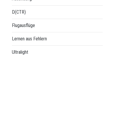
D(CTR)
Flugausflüge
Lernen aus Fehlern
Ultralight