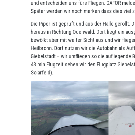
und entscheiden uns fürs Fliegen. GAFOR melde
Später werden wir noch merken dass dies viel z
Die Piper ist geprüft und aus der Halle gerollt.
heraus in Richtung Odenwald. Dort liegt ein au
bewölkt aber mit weiter Sicht aus und wir flieg
Heilbronn. Dort nutzen wir die Autobahn als Auf
Giebelstadt – wir umfliegen so die aufliegend
43 min Flugzeit sehen wir den Flugplatz Giebel
Solarfeld).