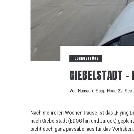
FLUGAUSFLÜGE
GIEBELSTADT –
Von
Hansjörg Stipp
None
22. Sep
Nach mehreren Wochen Pause ist das „Flying Du
nach Giebelstadt (EDQG hin und zurück) geplan
sieht doch ganz passabel aus für das Vorhaben