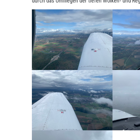
durch das Umfliegen der tiefen Wolken- und Re