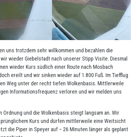
ühlen uns trotzdem sehr willkommen und bezahlen die
wir wieder Giebelstadt nach unserer Stipp Visite. Diesmal
ehmen wieder Kurs südlich einer Route nach Mosbach
och ereilt und wir sinken wieder auf 1.800 Fuß. Im Tiefflug
n Weg unter der recht tiefen Wolkenbasis. Mittlerweile
ngen Informationsfrequenz verloren und wir melden uns
 in Ordnung und die Wolkenbasis steigt langsam an. Wir
sprünglichem Kurs und dürfen mittlerweile eine Weitsicht
tzt die Piper in Speyer auf – 26 Minuten länger als geplant