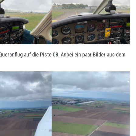
ueranflug auf die Piste 08. Anbei ein paar Bilder aus dem