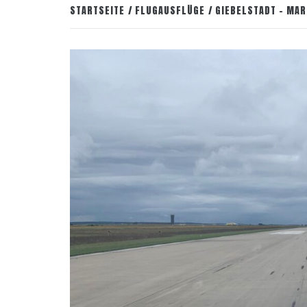
STARTSEITE
FLUGAUSFLÜGE
GIEBELSTADT – MA