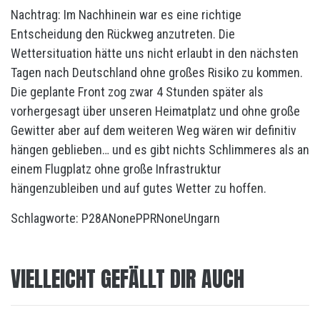
Nachtrag: Im Nachhinein war es eine richtige
Entscheidung den Rückweg anzutreten. Die
Wettersituation hätte uns nicht erlaubt in den nächsten
Tagen nach Deutschland ohne großes Risiko zu kommen.
Die geplante Front zog zwar 4 Stunden später als
vorhergesagt über unseren Heimatplatz und ohne große
Gewitter aber auf dem weiteren Weg wären wir definitiv
hängen geblieben… und es gibt nichts Schlimmeres als an
einem Flugplatz ohne große Infrastruktur
hängenzubleiben und auf gutes Wetter zu hoffen.
Schlagworte:
P28A
None
PPR
None
Ungarn
VIELLEICHT GEFÄLLT DIR AUCH