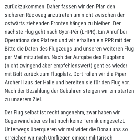
zurückzukommen. Daher fassen wir den Plan den
sicheren Rückweg anzutreten um nicht zwischen den
ostwärts ziehenden Fronten hängen zu bleiben. Der
nächste Flug geht nach Györ-Pér (LHPR). Ein Anruf bei
Operations des Platzes und wir erhalten ein PPR mit der
Bitte die Daten des Flugzeugs und unseren weiteren Flug
per Mail mitzuteilen. Nach der Aufgabe des Flugplans
(nicht zwingend aber empfehlenswert) geht es wieder
mit Bolt zurück zum Flugplatz. Dort rollen wir die Piper
Archer II aus der Halle und bereiten sie für den Flug vor.
Nach der Bezahlung der Gebühren steigen wir ein starten
zu unserem Ziel.
Der Flug selbst ist recht angenehm, zwar haben wir
Gegenwind aber es hat noch keine Termik eingesetzt.
Unterwegs überqueren wir mal wider die Donau uns so
erreichen wir nach Umfliegen einiger militärisch