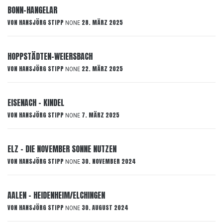
BONN-HANGELAR
VON
HANSJÖRG STIPP
28. MÄRZ 2025
NONE
HOPPSTÄDTEN-WEIERSBACH
VON
HANSJÖRG STIPP
22. MÄRZ 2025
NONE
EISENACH – KINDEL
VON
HANSJÖRG STIPP
7. MÄRZ 2025
NONE
ELZ – DIE NOVEMBER SONNE NUTZEN
VON
HANSJÖRG STIPP
30. NOVEMBER 2024
NONE
AALEN – HEIDENHEIM/ELCHINGEN
VON
HANSJÖRG STIPP
30. AUGUST 2024
NONE