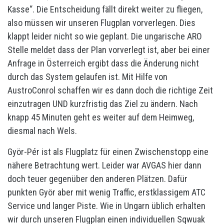
Kasse“. Die Entscheidung fällt direkt weiter zu fliegen,
also müssen wir unseren Flugplan vorverlegen. Dies
klappt leider nicht so wie geplant. Die ungarische ARO
Stelle meldet dass der Plan vorverlegt ist, aber bei einer
Anfrage in Österreich ergibt dass die Änderung nicht
durch das System gelaufen ist. Mit Hilfe von
AustroConrol schaffen wir es dann doch die richtige Zeit
einzutragen UND kurzfristig das Ziel zu ändern. Nach
knapp 45 Minuten geht es weiter auf dem Heimweg,
diesmal nach Wels.
Györ-Pér ist als Flugplatz für einen Zwischenstopp eine
nähere Betrachtung wert. Leider war AVGAS hier dann
doch teuer gegenüber den anderen Plätzen. Dafür
punkten Györ aber mit wenig Traffic, erstklassigem ATC
Service und langer Piste. Wie in Ungarn üblich erhalten
wir durch unseren Flugplan einen individuellen Sqwuak