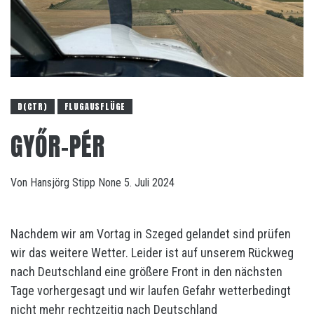
D(CTR)
FLUGAUSFLÜGE
GYŐR-PÉR
Von
Hansjörg Stipp
None
5. Juli 2024
Nachdem wir am Vortag in Szeged gelandet sind prüfen
wir das weitere Wetter. Leider ist auf unserem Rückweg
nach Deutschland eine größere Front in den nächsten
Tage vorhergesagt und wir laufen Gefahr wetterbedingt
nicht mehr rechtzeitig nach Deutschland