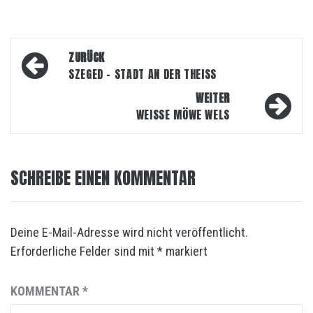
Beitragsnavigation
ZURÜCK
SZEGED – STADT AN DER THEISS
WEITER
WEISSE MÖWE WELS
SCHREIBE EINEN KOMMENTAR
Deine E-Mail-Adresse wird nicht veröffentlicht.
Erforderliche Felder sind mit
*
markiert
KOMMENTAR
*