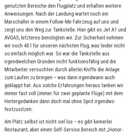
genutzten Bereiche den Flugplatz und erhalten weitere
Anweisungen. Nach der Landung wartet noch ein
Marschaller in einem Follow-Me Fahrzeug auf uns und
zeigt uns den Weg zur Tankstelle. Hier gibt es Jet A1 und
AVGAS, letzteres benötigten wir. Zur Sicherheit nehmen
wir noch 40 l für unseren nächsten Flug, was leider nicht
so einfach möglich war. So war die Tankstelle aus
irgendwelchen Gründen nicht funktionsfähig und die
Mitarbeiter versuchten durch allerlei Kniffe die Anlage
zum Laufen zu bringen – was dann irgendwann auch
geklappt hat. Aus solche Erfahrungen heraus tanken wir
immer fast voll (immer für zwei geplante Flüge) mit dem
Hintergedanken dann doch mal ohne Sprit irgendwo
festzusitzen.
Am Platz selbst ist nicht viel los – es gibt keinerlei
Restaurant, aber einen Self-Service Bereich mit „Honor-