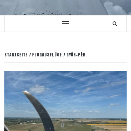
Primäres
Menü
STARTSEITE
FLUGAUSFLÜGE
GYŐR-PÉR