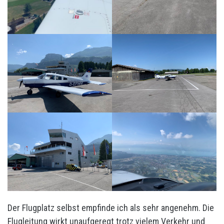
Der Flugplatz selbst empfinde ich als sehr angenehm. Die
Flugleitung wirkt unaufgeregt trotz vielem Verkehr und