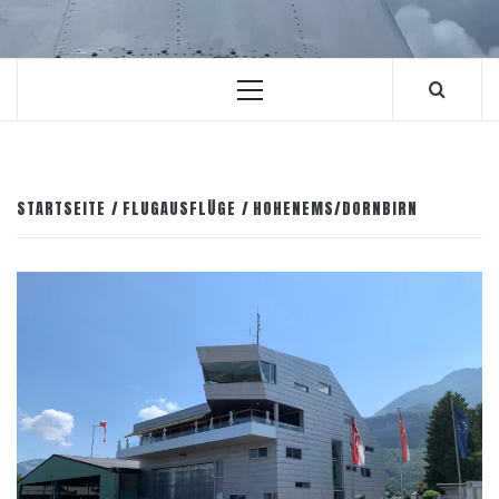
Primäres
Menü
STARTSEITE
FLUGAUSFLÜGE
HOHENEMS/DORNBIRN