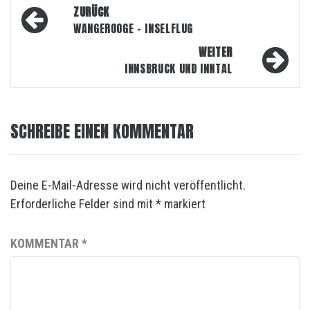
Beitragsnavigation
ZURÜCK
WANGEROOGE – INSELFLUG
WEITER
INNSBRUCK UND INNTAL
SCHREIBE EINEN KOMMENTAR
Deine E-Mail-Adresse wird nicht veröffentlicht.
Erforderliche Felder sind mit
*
markiert
KOMMENTAR
*