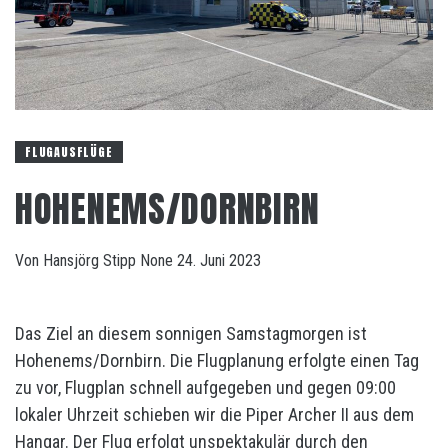
FLUGAUSFLÜGE
HOHENEMS/DORNBIRN
Von
Hansjörg Stipp
None
24. Juni 2023
Das Ziel an diesem sonnigen Samstagmorgen ist
Hohenems/Dornbirn. Die Flugplanung erfolgte einen Tag
zu vor, Flugplan schnell aufgegeben und gegen 09:00
lokaler Uhrzeit schieben wir die Piper Archer II aus dem
Hangar. Der Flug erfolgt unspektakulär durch den