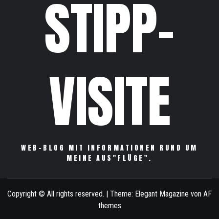
STIPP-
VISITE
WEB-BLOG MIT INFORMATIONEN RUND UM
MEINE AUS"FLÜGE".
Copyright © All rights reserved.
|
Theme:
Elegant Magazine
von
AF
themes