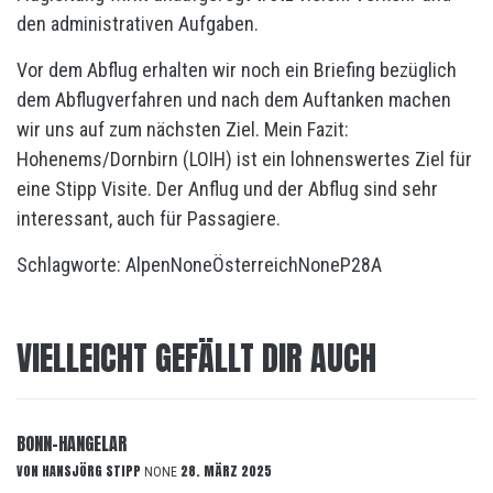
den administrativen Aufgaben.
Vor dem Abflug erhalten wir noch ein Briefing bezüglich
dem Abflugverfahren und nach dem Auftanken machen
wir uns auf zum nächsten Ziel. Mein Fazit:
Hohenems/Dornbirn (LOIH) ist ein lohnenswertes Ziel für
eine Stipp Visite. Der Anflug und der Abflug sind sehr
interessant, auch für Passagiere.
Schlagworte:
Alpen
None
Österreich
None
P28A
VIELLEICHT GEFÄLLT DIR AUCH
BONN-HANGELAR
VON
HANSJÖRG STIPP
28. MÄRZ 2025
NONE