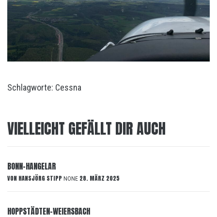
Schlagworte:
Cessna
VIELLEICHT GEFÄLLT DIR AUCH
BONN-HANGELAR
VON
HANSJÖRG STIPP
28. MÄRZ 2025
NONE
HOPPSTÄDTEN-WEIERSBACH