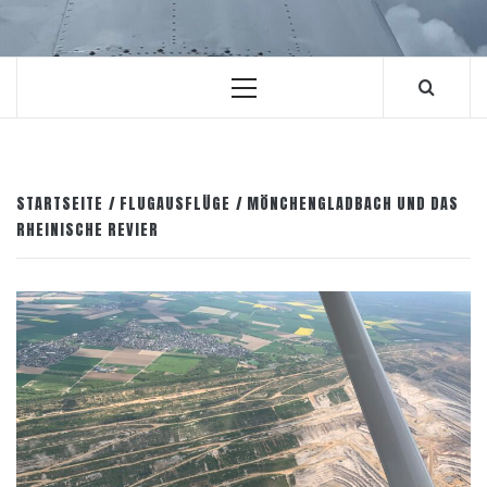
Primäres
Menü
STARTSEITE
FLUGAUSFLÜGE
MÖNCHENGLADBACH UND DAS
RHEINISCHE REVIER