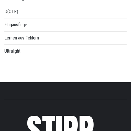
D(CTR)
Flugausflüge
Lernen aus Fehlern
Ultralight
STIPP-