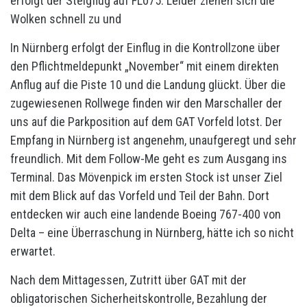
erfolgt der Steigflug auf FL075. Leider ziehen sich die
Wolken schnell zu und
In Nürnberg erfolgt der Einflug in die Kontrollzone über
den Pflichtmeldepunkt „November“ mit einem direkten
Anflug auf die Piste 10 und die Landung glückt. Über die
zugewiesenen Rollwege finden wir den Marschaller der
uns auf die Parkposition auf dem GAT Vorfeld lotst. Der
Empfang in Nürnberg ist angenehm, unaufgeregt und sehr
freundlich. Mit dem Follow-Me geht es zum Ausgang ins
Terminal. Das Mövenpick im ersten Stock ist unser Ziel
mit dem Blick auf das Vorfeld und Teil der Bahn. Dort
entdecken wir auch eine landende Boeing 767-400 von
Delta – eine Überraschung in Nürnberg, hätte ich so nicht
erwartet.
Nach dem Mittagessen, Zutritt über GAT mit der
obligatorischen Sicherheitskontrolle, Bezahlung der