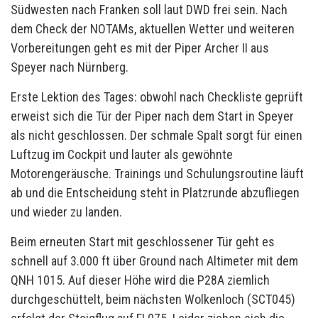
Südwesten nach Franken soll laut DWD frei sein. Nach
dem Check der NOTAMs, aktuellen Wetter und weiteren
Vorbereitungen geht es mit der Piper Archer II aus
Speyer nach Nürnberg.
Erste Lektion des Tages: obwohl nach Checkliste geprüft
erweist sich die Tür der Piper nach dem Start in Speyer
als nicht geschlossen. Der schmale Spalt sorgt für einen
Luftzug im Cockpit und lauter als gewöhnte
Motorengeräusche. Trainings und Schulungsroutine läuft
ab und die Entscheidung steht in Platzrunde abzufliegen
und wieder zu landen.
Beim erneuten Start mit geschlossener Tür geht es
schnell auf 3.000 ft über Ground nach Altimeter mit dem
QNH 1015. Auf dieser Höhe wird die P28A ziemlich
durchgeschüttelt, beim nächsten Wolkenloch (SCT045)