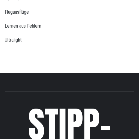
Flugausflüge
Lernen aus Fehlern
Ultralight
STIPP-