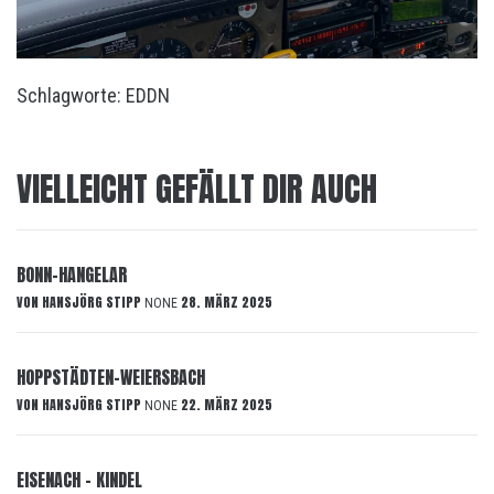
Schlagworte:
EDDN
VIELLEICHT GEFÄLLT DIR AUCH
BONN-HANGELAR
VON
HANSJÖRG STIPP
28. MÄRZ 2025
NONE
HOPPSTÄDTEN-WEIERSBACH
VON
HANSJÖRG STIPP
22. MÄRZ 2025
NONE
EISENACH – KINDEL