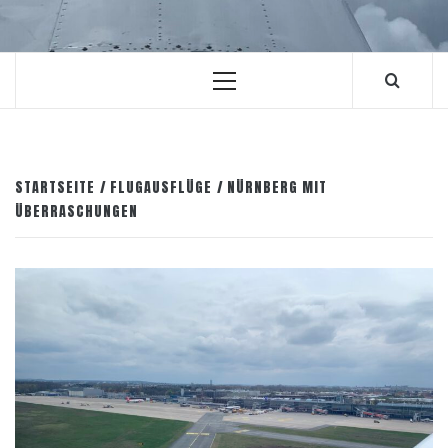
Primäres
Menü
STARTSEITE
FLUGAUSFLÜGE
NÜRNBERG MIT
ÜBERRASCHUNGEN