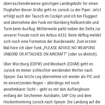
überraschenderweise günstigen Landegebühr für einen
Flughafen dieser Größe geht es zurück zu der Piper. Jetzt
erfolgt auch der Tausch im Cockpit und ich bin Fluggast
und übernehme den Funk mit Nürnberg Rollkontrolle und
Turm beim Ausflug. Mittlerweile parkt neben der Delta zur
unserer Freude noch ein Airbus A332. Beim Abflug meldet
sich noch eine Formation der Bundeswehr. Zum ersten
Mal höre ich über Funk „PLEASE ADVICE NO WEAPONS
ONBORD OR ATTACHED ON AIRCRAFT“ (oder so ähnlich).
Über Würzburg (EDFW) und Mosbach (EDGM) geht es
zurück im immer schlechter werdenden Wetter nach
Speyer. Das letzte Leg übernehme ich wieder als PIC und
im einsetzenden Regen – allerdings mit noch
annehmbarer Sicht – geht es mit den Auffanglinien
entlang der Sinzheimer Autobahn, SAP City und dem
Hockenheimring zurück nach Speyer. Die Landung auf die