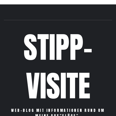
STIPP-
VISITE
WEB-BLOG MIT INFORMATIONEN RUND UM
MEINE AUS"FLÜGE".