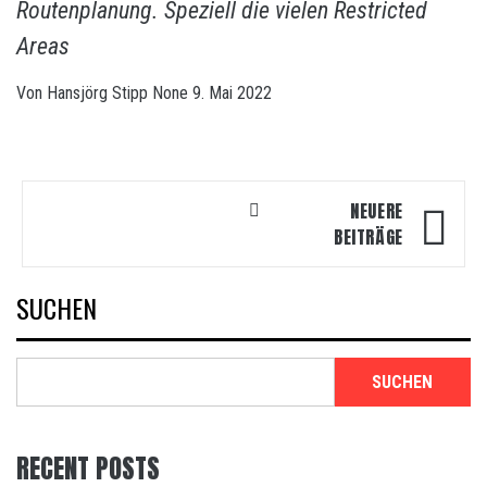
Routenplanung. Speziell die vielen Restricted
Areas
Von
Hansjörg Stipp
None
9. Mai 2022
Beitragsnavigation
NEUERE
BEITRÄGE
SUCHEN
SUCHEN
RECENT POSTS