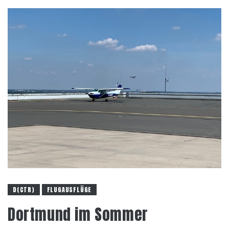
D(CTR)
FLUGAUSFLÜGE
Dortmund im Sommer