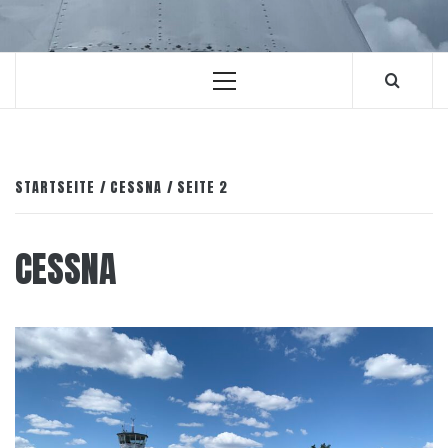
Primäres
Menü
STARTSEITE
CESSNA
SEITE 2
CESSNA