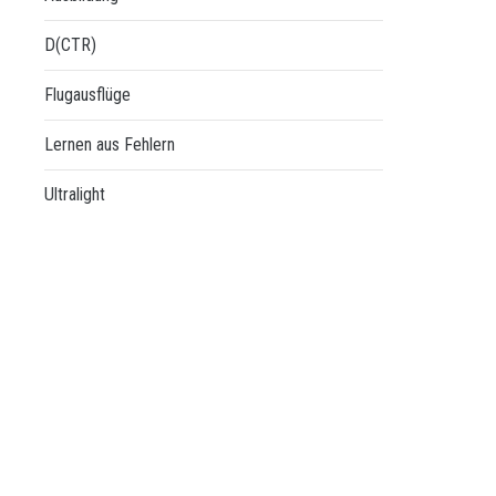
D(CTR)
Flugausflüge
Lernen aus Fehlern
Ultralight