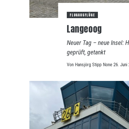
FLUGAUSFLÜGE
Langeoog
Neuer Tag – neue Insel: 
geprüft, getankt
Von
Hansjörg Stipp
None
26. Juni