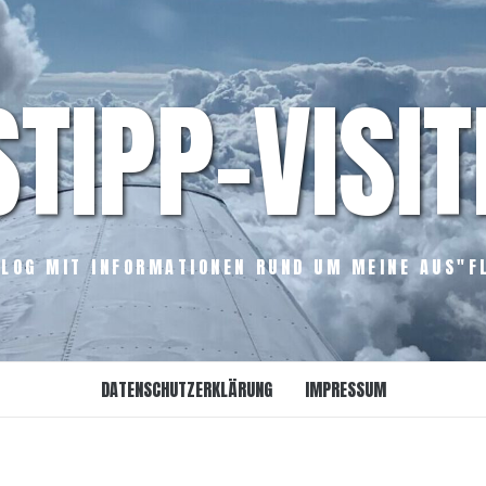
STIPP-VISIT
LOG MIT INFORMATIONEN RUND UM MEINE AUS"F
DATENSCHUTZERKLÄRUNG
IMPRESSUM