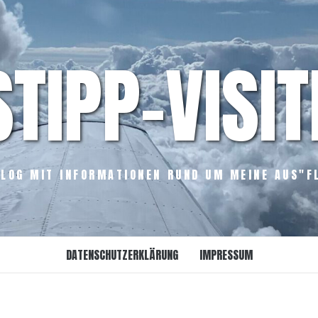
STIPP-VISIT
LOG MIT INFORMATIONEN RUND UM MEINE AUS"F
DATENSCHUTZERKLÄRUNG
IMPRESSUM