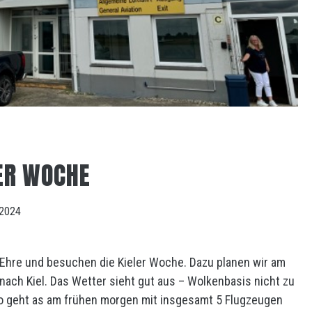
LER WOCHE
 2024
e Ehre und besuchen die Kieler Woche. Dazu planen wir am
nach Kiel. Das Wetter sieht gut aus – Wolkenbasis nicht zu
o geht as am frühen morgen mit insgesamt 5 Flugzeugen