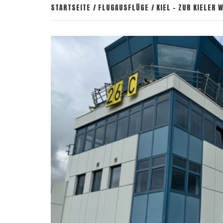
STARTSEITE
FLUGAUSFLÜGE
KIEL – ZUR KIELER 