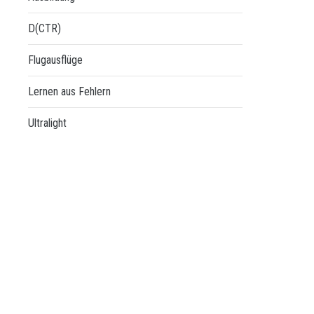
D(CTR)
Flugausflüge
Lernen aus Fehlern
Ultralight