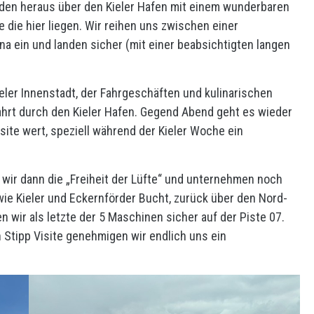
üden heraus über den Kieler Hafen mit einem wunderbaren
e die hier liegen. Wir reihen uns zwischen einer
na ein und landen sicher (mit einer beabsichtigten langen
eler Innenstadt, der Fahrgeschäften und kulinarischen
hrt durch den Kieler Hafen. Gegend Abend geht es wieder
Visite wert, speziell während der Kieler Woche ein
 wir dann die „Freiheit der Lüfte“ und unternehmen noch
wie Kieler und Eckernförder Bucht, zurück über den Nord-
n wir als letzte der 5 Maschinen sicher auf der Piste 07.
Stipp Visite genehmigen wir endlich uns ein