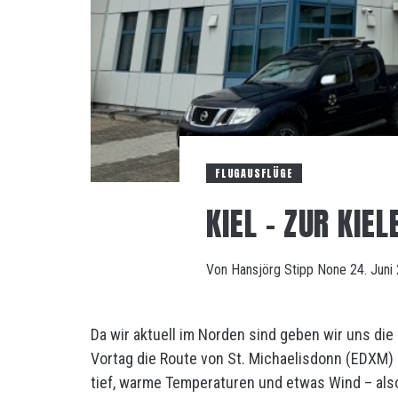
FLUGAUSFLÜGE
KIEL – ZUR KIE
Von
Hansjörg Stipp
None
24. Juni
Da wir aktuell im Norden sind geben wir uns di
Vortag die Route von St. Michaelisdonn (EDXM) 
tief, warme Temperaturen und etwas Wind – als