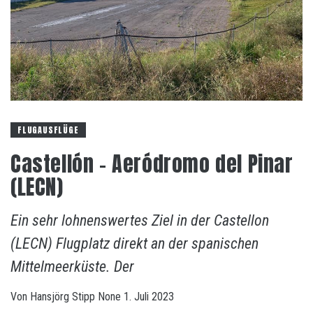
FLUGAUSFLÜGE
Castellón – Aeródromo del Pinar
(LECN)
Ein sehr lohnenswertes Ziel in der Castellon
(LECN) Flugplatz direkt an der spanischen
Mittelmeerküste. Der
Von
Hansjörg Stipp
None
1. Juli 2023