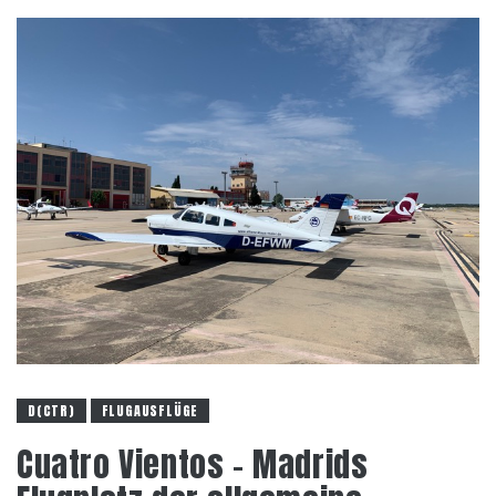
D(CTR)
FLUGAUSFLÜGE
Cuatro Vientos – Madrids