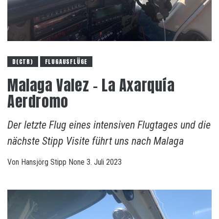
D(CTR)
FLUGAUSFLÜGE
Malaga Valez – La Axarquía
Aerdromo
Der letzte Flug eines intensiven Flugtages und die
nächste Stipp Visite führt uns nach Malaga
Von
Hansjörg Stipp
None
3. Juli 2023