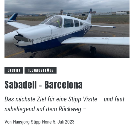
D(CTR)
FLUGAUSFLÜGE
Sabadell – Barcelona
Das nächste Ziel für eine Stipp Visite – und fast
naheliegend auf dem Rückweg –
Von
Hansjörg Stipp
None
5. Juli 2023