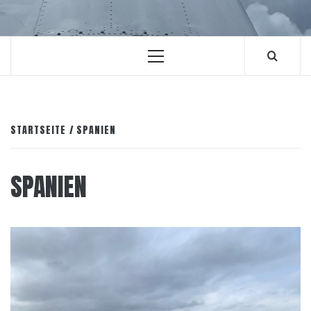
Primäres
Menü
STARTSEITE
SPANIEN
SPANIEN