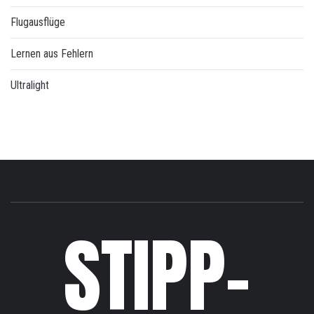
Flugausflüge
Lernen aus Fehlern
Ultralight
STIPP-