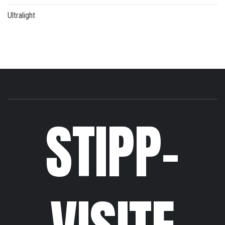
Ultralight
STIPP-