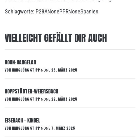
Schlagworte:
P28A
None
PPR
None
Spanien
VIELLEICHT GEFÄLLT DIR AUCH
BONN-HANGELAR
VON
HANSJÖRG STIPP
28. MÄRZ 2025
NONE
HOPPSTÄDTEN-WEIERSBACH
VON
HANSJÖRG STIPP
22. MÄRZ 2025
NONE
EISENACH – KINDEL
VON
HANSJÖRG STIPP
7. MÄRZ 2025
NONE