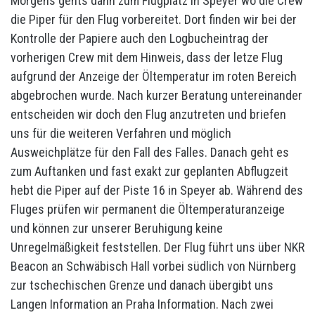
Morgens gehts dann zum Flugplatz in Speyer wo die Crew
die Piper für den Flug vorbereitet. Dort finden wir bei der
Kontrolle der Papiere auch den Logbucheintrag der
vorherigen Crew mit dem Hinweis, dass der letze Flug
aufgrund der Anzeige der Öltemperatur im roten Bereich
abgebrochen wurde. Nach kurzer Beratung untereinander
entscheiden wir doch den Flug anzutreten und briefen
uns für die weiteren Verfahren und möglich
Ausweichplätze für den Fall des Falles. Danach geht es
zum Auftanken und fast exakt zur geplanten Abflugzeit
hebt die Piper auf der Piste 16 in Speyer ab. Während des
Fluges prüfen wir permanent die Öltemperaturanzeige
und können zur unserer Beruhigung keine
Unregelmäßigkeit feststellen. Der Flug führt uns über NKR
Beacon an Schwäbisch Hall vorbei südlich von Nürnberg
zur tschechischen Grenze und danach übergibt uns
Langen Information an Praha Information. Nach zwei