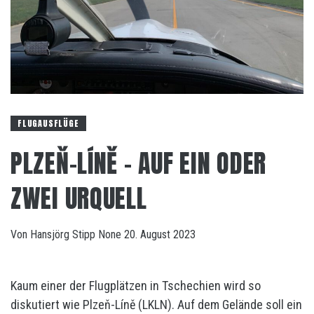
FLUGAUSFLÜGE
PLZEŇ-LÍNĚ – AUF EIN ODER
ZWEI URQUELL
Von
Hansjörg Stipp
None
20. August 2023
Kaum einer der Flugplätzen in Tschechien wird so
diskutiert wie Plzeň-Líně (LKLN). Auf dem Gelände soll ein