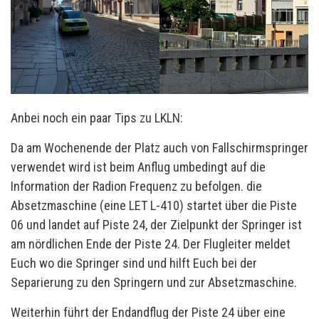
Anbei noch ein paar Tips zu LKLN:
Da am Wochenende der Platz auch von Fallschirmspringer
verwendet wird ist beim Anflug umbedingt auf die
Information der Radion Frequenz zu befolgen. die
Absetzmaschine (eine LET L-410) startet über die Piste
06 und landet auf Piste 24, der Zielpunkt der Springer ist
am nördlichen Ende der Piste 24. Der Flugleiter meldet
Euch wo die Springer sind und hilft Euch bei der
Separierung zu den Springern und zur Absetzmaschine.
Weiterhin führt der Endandflug der Piste 24 über eine