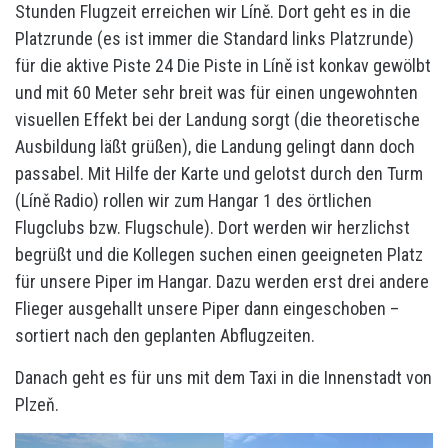
Stunden Flugzeit erreichen wir Líně. Dort geht es in die
Platzrunde (es ist immer die Standard links Platzrunde)
für die aktive Piste 24 Die Piste in Líně ist konkav gewölbt
und mit 60 Meter sehr breit was für einen ungewohnten
visuellen Effekt bei der Landung sorgt (die theoretische
Ausbildung läßt grüßen), die Landung gelingt dann doch
passabel. Mit Hilfe der Karte und gelotst durch den Turm
(Líně Radio) rollen wir zum Hangar 1 des örtlichen
Flugclubs bzw. Flugschule). Dort werden wir herzlichst
begrüßt und die Kollegen suchen einen geeigneten Platz
für unsere Piper im Hangar. Dazu werden erst drei andere
Flieger ausgehallt unsere Piper dann eingeschoben –
sortiert nach den geplanten Abflugzeiten.
Danach geht es für uns mit dem Taxi in die Innenstadt von
Plzeň.