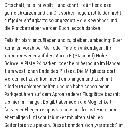
Ortschaft, falls ihr wollt – und könnt – dürft er diese
gerne abkürzen und am Ort vorbei fliegen, ist leider nicht
auf jeder Anflugkarte so angezeigt – die Bewohner und
die Platzbetreiber werden Euch jedoch danken.
Falls ihr plant anzufliegen und zu bleiben, umbedingt Euer
kommen vorab per Mail oder Telefon ankündigen. Ihr
könnt entweder auf dem Apron E (Standard) Höhe
Schwelle Piste 24 parken, oder beim Aeroclub im Hangar
1 am westlichen Ende des Platzes. Die Mitglieder dort
werden auf zuvorkommend empfangen und Euch mit
allerlei Problemen helfen und ich habe schon mehr
Parkgebühren auf dem Apron anderer Flugplätze bezahlt
als hier im Hangar. Es gibt aber auch die Möglichkeit –
falls euer Flieger reinpasst und einer frei ist – in einem
ehemaligen Luftschutzbunker mit alten stabilen
Seitentoren zu parken. Diese befinden sich „versteckt“ im