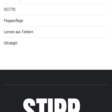
D(CTR)
Flugausflüge
Lernen aus Fehlern
Ultralight
STIPP-