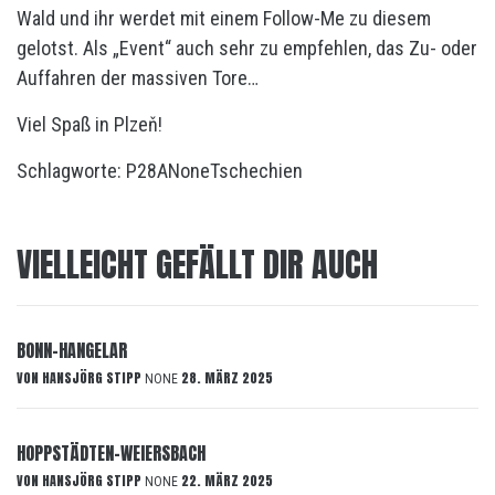
Wald und ihr werdet mit einem Follow-Me zu diesem
gelotst. Als „Event“ auch sehr zu empfehlen, das Zu- oder
Auffahren der massiven Tore…
Viel Spaß in Plzeň!
Schlagworte:
P28A
None
Tschechien
VIELLEICHT GEFÄLLT DIR AUCH
BONN-HANGELAR
VON
HANSJÖRG STIPP
28. MÄRZ 2025
NONE
HOPPSTÄDTEN-WEIERSBACH
VON
HANSJÖRG STIPP
22. MÄRZ 2025
NONE