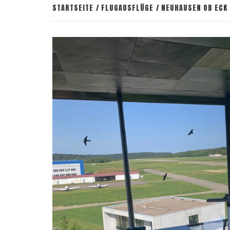
STARTSEITE
FLUGAUSFLÜGE
NEUHAUSEN OB ECK