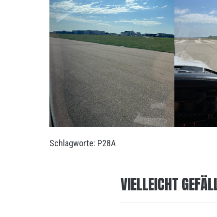
Schlagworte:
P28A
VIELLEICHT GEFÄL