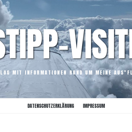
STIPP-VISIT
LOG MIT INFORMATIONEN RUND UM MEINE AUS"F
DATENSCHUTZERKLÄRUNG
IMPRESSUM