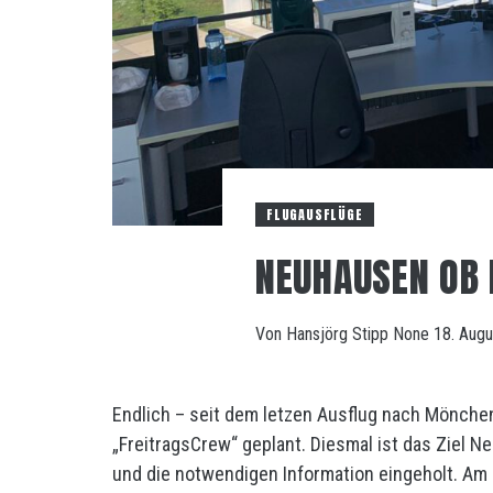
FLUGAUSFLÜGE
NEUHAUSEN OB 
Von
Hansjörg Stipp
None
18. Aug
Endlich – seit dem letzen Ausflug nach Mönchen
„FreitragsCrew“ geplant. Diesmal ist das Ziel 
und die notwendigen Information eingeholt. Am