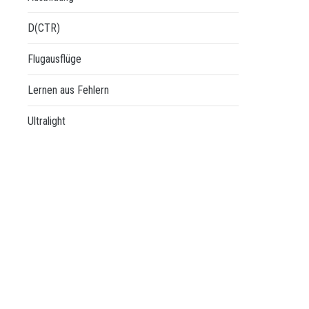
D(CTR)
Flugausflüge
Lernen aus Fehlern
Ultralight